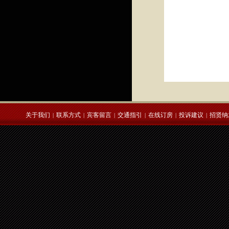
关于我们
联系方式
宾客留言
交通指引
在线订房
投诉建议
招贤纳
|
|
|
|
|
|